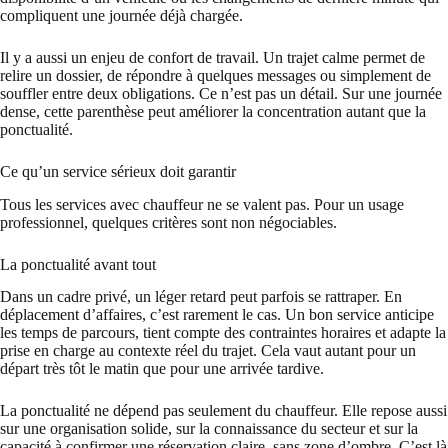
compliquent une journée déjà chargée.
Il y a aussi un enjeu de confort de travail. Un trajet calme permet de
relire un dossier, de répondre à quelques messages ou simplement de
souffler entre deux obligations. Ce n’est pas un détail. Sur une journée
dense, cette parenthèse peut améliorer la concentration autant que la
ponctualité.
Ce qu’un service sérieux doit garantir
Tous les services avec chauffeur ne se valent pas. Pour un usage
professionnel, quelques critères sont non négociables.
La ponctualité avant tout
Dans un cadre privé, un léger retard peut parfois se rattraper. En
déplacement d’affaires, c’est rarement le cas. Un bon service anticipe
les temps de parcours, tient compte des contraintes horaires et adapte la
prise en charge au contexte réel du trajet. Cela vaut autant pour un
départ très tôt le matin que pour une arrivée tardive.
La ponctualité ne dépend pas seulement du chauffeur. Elle repose aussi
sur une organisation solide, sur la connaissance du secteur et sur la
capacité à confirmer une réservation claire, sans zone d’ombre. C’est là