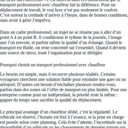
transport professionnel avec chauffeur fait la différence. Pour un
déplacement de travail, le vrai luxe n’est pas seulement le confort.
C’est surtout la certitude d’arriver à l’heure, dans de bonnes conditions,
sans avoir à gérer l’imprévu.
Dans un cadre professionnel, un trajet ne se résume pas à aller d’un
point A à un point B. Il conditionne le rythme de la journée, l’image
que l’on renvoie, et parfois même la qualité d’un échange. Quand le
transport est fluide, on reste concentré sur l’essentiel. Quand il devient
une source de stress, toute l’organisation peut se dérégler.
Pourquoi choisir un transport professionnel avec chauffeur
Le besoin est simple, mais il recouvre plusieurs réalités. Certains
voyageurs cherchent une solution fiable pour rejoindre une gare ou un
aéroport. D’autres ont besoin d’enchaîner plusieurs rendez-vous,
parfois dans des zones où l’offre de transport est plus limitée. Pour une
entreprise comme pour un indépendant, la priorité reste la même :
gagner du temps sans sacrifier la qualité du déplacement.
Le principal avantage d’un chauffeur dédié, c’est la régularité. Le
véhicule est réservé, l’horaire est fixé à l’avance, et la prise en charge
est pensée selon votre planning. Cela évite l’attente, l’incertitude sur la
disponibilité d’un véhicule ou les changements de dernière minute qui