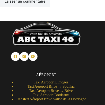
Laisser un commentaire
AÉROPORT
Taxi Aéroport Limoges
Taxi Aéroport Brive → Souillac
Taxi Aéroport Brive →
Brive
Taxi Aéroport Bordeaux
Transfert Aéroport Brive Vallée de la Dordogne