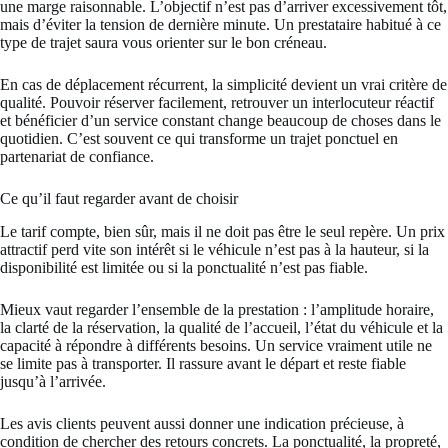
une marge raisonnable. L’objectif n’est pas d’arriver excessivement tôt,
mais d’éviter la tension de dernière minute. Un prestataire habitué à ce
type de trajet saura vous orienter sur le bon créneau.
En cas de déplacement récurrent, la simplicité devient un vrai critère de
qualité. Pouvoir
réserver facilement
, retrouver un interlocuteur réactif
et bénéficier d’un service constant change beaucoup de choses dans le
quotidien. C’est souvent ce qui transforme un trajet ponctuel en
partenariat de confiance.
Ce qu’il faut regarder avant de choisir
Le tarif compte, bien sûr, mais il ne doit pas être le seul repère. Un prix
attractif perd vite son intérêt si le véhicule n’est pas à la hauteur, si la
disponibilité est limitée ou si la ponctualité n’est pas fiable.
Mieux vaut regarder l’ensemble de la prestation : l’amplitude horaire,
la clarté de la réservation, la qualité de l’accueil, l’état du véhicule et la
capacité à répondre à différents besoins. Un service vraiment utile ne
se limite pas à transporter. Il rassure avant le départ et reste fiable
jusqu’à l’arrivée.
Les avis clients peuvent aussi donner une indication précieuse, à
condition de chercher des retours concrets. La ponctualité, la propreté,