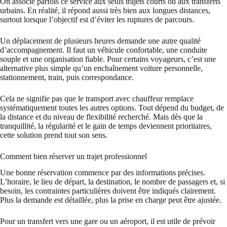
On associe parfois ce service aux seuls trajets courts ou aux transferts
urbains. En réalité, il répond aussi très bien aux longues distances,
surtout lorsque l’objectif est d’éviter les ruptures de parcours.
Un déplacement de plusieurs heures demande une autre qualité
d’accompagnement. Il faut un véhicule confortable, une conduite
souple et une organisation fiable. Pour certains voyageurs, c’est une
alternative plus simple qu’un enchaînement voiture personnelle,
stationnement, train, puis correspondance.
Cela ne signifie pas que le transport avec chauffeur remplace
systématiquement
toutes les autres options
. Tout dépend du budget, de
la distance et du niveau de flexibilité recherché. Mais dès que la
tranquillité, la régularité et le gain de temps deviennent prioritaires,
cette solution prend tout son sens.
Comment bien réserver un trajet professionnel
Une bonne réservation commence par des informations précises.
L’horaire, le lieu de départ, la destination, le nombre de passagers et, si
besoin, les contraintes particulières doivent être indiqués clairement.
Plus la demande est détaillée, plus la prise en charge peut être ajustée.
Pour un transfert vers une gare ou un aéroport, il est utile de prévoir