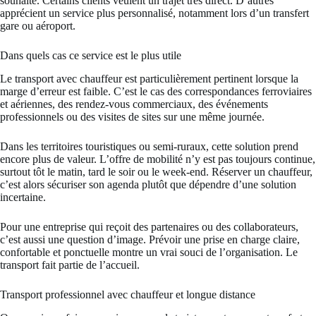
souhaité. Certains clients veulent un trajet très direct. D’autres
apprécient un service plus personnalisé, notamment lors d’un transfert
gare ou aéroport
.
Dans quels cas ce service est le plus utile
Le transport avec chauffeur est particulièrement pertinent lorsque la
marge d’erreur est faible. C’est le cas des correspondances ferroviaires
et aériennes, des rendez-vous commerciaux, des événements
professionnels ou des visites de sites sur une même journée.
Dans les territoires touristiques ou semi-ruraux, cette solution prend
encore plus de valeur. L’offre de mobilité n’y est pas toujours continue,
surtout tôt le matin, tard le soir ou le week-end. Réserver un chauffeur,
c’est alors sécuriser son agenda plutôt que dépendre d’une solution
incertaine.
Pour une entreprise qui reçoit des partenaires ou des collaborateurs,
c’est aussi une question d’image. Prévoir une prise en charge claire,
confortable et ponctuelle montre un vrai souci de l’organisation. Le
transport fait partie de l’accueil.
Transport professionnel avec chauffeur et longue distance