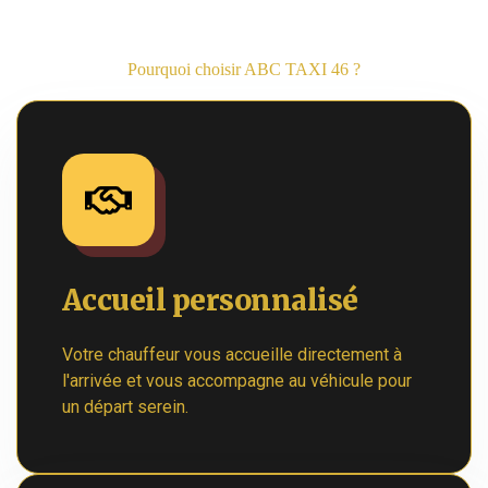
Pourquoi choisir ABC TAXI 46 ?
Accueil personnalisé
Votre chauffeur vous accueille directement à
l'arrivée et vous accompagne au véhicule pour
un départ serein.