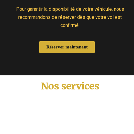
Pour garantir la disponibilité de votre véhicule, nous
recommandons de réserver dès que votre vol est
confirmé.
Réserver maintenant
Nos services