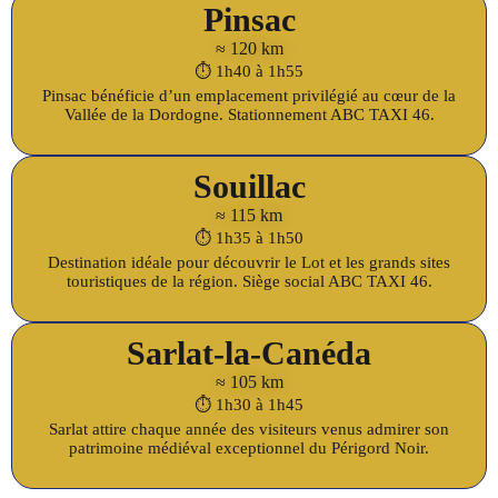
Pinsac
≈ 120 km
⏱️ 1h40 à 1h55
Pinsac bénéficie d’un emplacement privilégié au cœur de la
Vallée de la Dordogne. Stationnement ABC TAXI 46.
Souillac
≈ 115 km
⏱️ 1h35 à 1h50
Destination idéale pour découvrir le Lot et les grands sites
touristiques de la région. Siège social ABC TAXI 46.
Sarlat-la-Canéda
≈ 105 km
⏱️ 1h30 à 1h45
Sarlat attire chaque année des visiteurs venus admirer son
patrimoine médiéval exceptionnel du Périgord Noir.