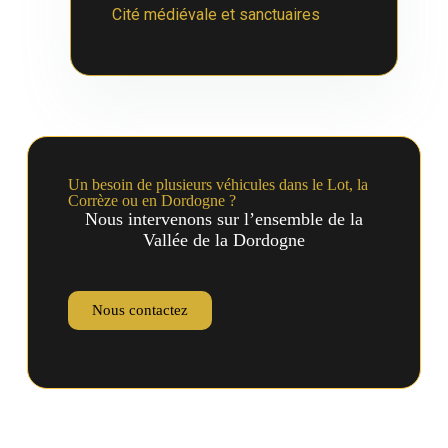
Cité médiévale et sanctuaires
Un besoin de plusieurs véhicules dans le Lot, la
Corrèze ou en Dordogne ?
Nous intervenons sur l’ensemble de la
Vallée de la Dordogne
Nous contactez