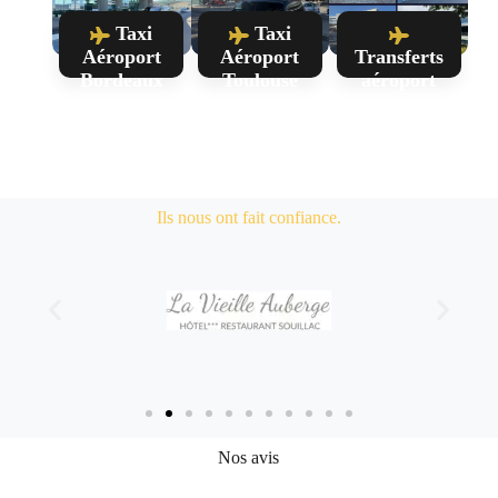
Taxi
Taxi
Aéroport
Aéroport
Transferts
Bordeaux
Toulouse
aéroport
toutes
destinations
Ils nous ont fait confiance.
Nos avis