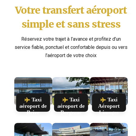
Votre transfert aéroport
simple et sans stress
Réservez votre trajet à l’avance et profitez d’un
service fiable, ponctuel et confortable depuis ou vers
l’aéroport de votre choix
Taxi
Taxi
Taxi
aéroport de
aéroport de
Aéroport
Brive
Bergerac
Limoges