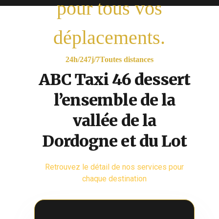
pour tous vos
déplacements.
24h/24
7j/7
Toutes distances
ABC Taxi 46 dessert
l’ensemble de la
vallée de la
Dordogne et du Lot
Retrouvez le détail de nos services pour
chaque destination